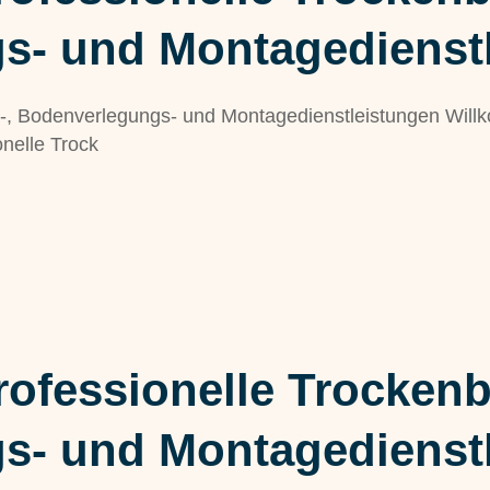
s- und Montagedienst
bau-, Bodenverlegungs- und Montagedienstleistungen Wi
onelle Trock
professionelle Trockenb
s- und Montagedienst