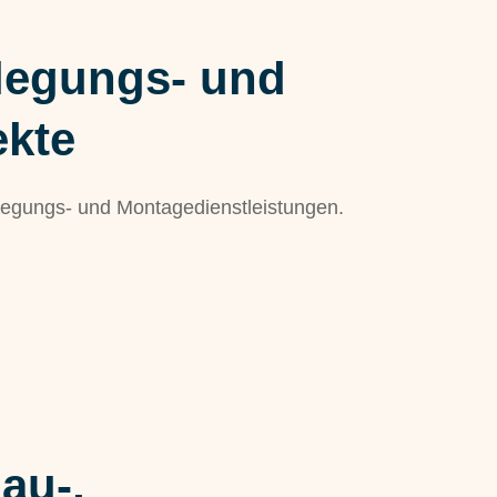
legungs- und
ekte
legungs- und Montagedienstleistungen.
au-,