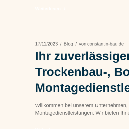
Weiterlesen
17/11/2023
Blog
von
constantin-bau.de
Ihr zuverlässige
Trockenbau-, B
Montagedienstl
Willkommen bei unserem Unternehmen, Ih
Montagedienstleistungen. Wir bieten Ihne