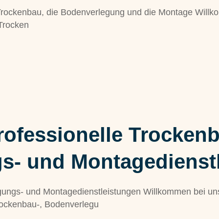
n Trockenbau, die Bodenverlegung und die Montage Wil
 Trocken
professionelle Trockenb
s- und Montagedienst
egungs- und Montagedienstleistungen Willkommen bei u
Trockenbau-, Bodenverlegu