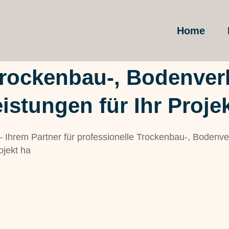
Home
Trockenbau-, Bodenver
istungen für Ihr Proje
hrem Partner für professionelle Trockenbau-, Bodenve
jekt ha