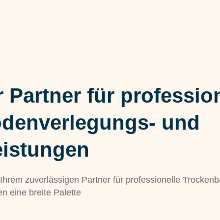
r Partner für professio
odenverlegungs- und
eistungen
rem zuverlässigen Partner für professionelle Trocken
n eine breite Palette