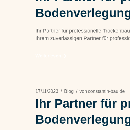
Bodenverlegung
Ihr Partner für professionelle Trocken
Ihrem zuverlässigen Partner für professi
Weiterlesen
17/11/2023
Blog
von
constantin-bau.de
Ihr Partner für 
Bodenverlegung