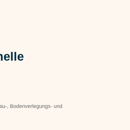
nelle
bau-, Bodenverlegungs- und