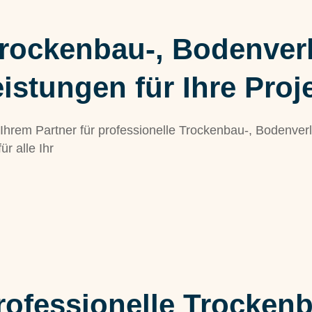
Trockenbau-, Bodenver
istungen für Ihre Proj
rem Partner für professionelle Trockenbau-, Bodenver
r alle Ihr
professionelle Trockenb