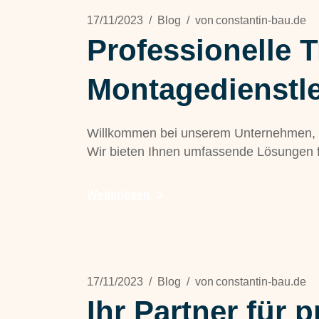
17/11/2023
Blog
von
constantin-bau.de
Professionelle 
Montagedienstle
Willkommen bei unserem Unternehmen, Ih
Wir bieten Ihnen umfassende Lösungen fü
Weiterlesen
17/11/2023
Blog
von
constantin-bau.de
Ihr Partner für 