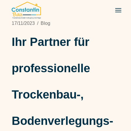
Zum
Inhalt
springen
17/11/2023
Blog
Ihr Partner für
professionelle
Trockenbau-,
Bodenverlegungs-