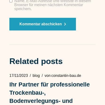
Name, E-Mail-Adresse und Website in diesem
Browser für meinen nächsten Kommentar
speichern.
Kommentar abschicken
Alternative:
Related posts
17/11/2023
blog
von
constantin-bau.de
Ihr Partner für professionelle
Trockenbau-,
Bodenverlegungs- und